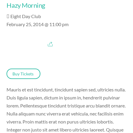
Hazy Morning
Eight Day Club
February 25, 2014 @ 11:00 pm
Buy Tickets
Mauris et est tincidunt, tincidunt sapien sed, ultricies nulla.
Duis ligula sapien, dictum in ipsum in, hendrerit pulvinar
lorem. Pellentesque tincidunt tristique arcu blandit ornare.
Nulla aliquam nunc viverra erat vehicula, nec facilisis enim
viverra. Proin mattis erat non purus ultricies lobortis.
Integer non justo sit amet libero ultricies laoreet. Quisque