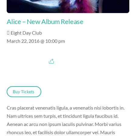
Alice – New Album Release
Eight Day Club
March 22, 2016 @ 10:00 pm
Buy Tickets
Cras placerat venenatis ligula, a venenatis nisi lobortis in.
Nam ultrices sem turpis, et tincidunt ligula faucibus id.
Aenean ac arcu non ipsum iaculis pulvinar. Morbi varius
rhoncus leo, et facilisis dolor ullamcorper vel. Mauris